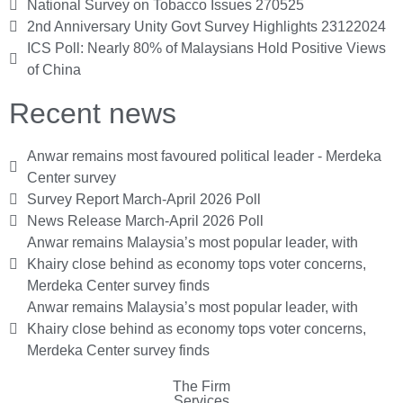
National Survey on Tobacco Issues 270525
2nd Anniversary Unity Govt Survey Highlights 23122024
ICS Poll: Nearly 80% of Malaysians Hold Positive Views
of China
Recent news
Anwar remains most favoured political leader - Merdeka
Center survey
Survey Report March-April 2026 Poll
News Release March-April 2026 Poll
Anwar remains Malaysia’s most popular leader, with
Khairy close behind as economy tops voter concerns,
Merdeka Center survey finds
Anwar remains Malaysia’s most popular leader, with
Khairy close behind as economy tops voter concerns,
Merdeka Center survey finds
The Firm
Services