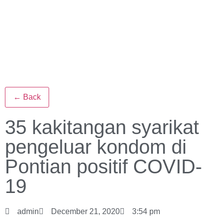
← Back
35 kakitangan syarikat
pengeluar kondom di
Pontian positif COVID-
19
admin
December 21, 2020
3:54 pm